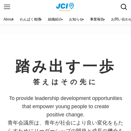
SCROLL
About
わんぱく相撲
組織紹介
お知らせ
事業報告
お問い合わ
運動を起こす
メンバー募集中！
詳細は
こちらをクリック
踏み出す一歩
答えはその先に
To provide leadership development opportunities
that empower young people to create
positive change.
青年会議所は、青年が社会により良い変化をもた
らすためにリーダーシップの開発と成長の機会を