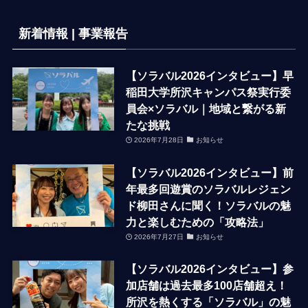
新着情報 | 事業報告
【ソラバル2026インタビュー】早
稲田大学所沢キャンパス祭実行委
員会×ソラバル｜地域と繋がる新
たな挑戦
2026年7月28日
お知らせ
【ソラバル2026インタビュー】前
年最多回遊賞のソラバルレジェン
ド柳田さんに聞く！ソラバルの魅
力と楽しむための「攻略法」
2026年7月27日
お知らせ
【ソラバル2026インタビュー】参
加店舗は過去最多100店舗超え！
所沢を熱くする「ソラバル」の魅