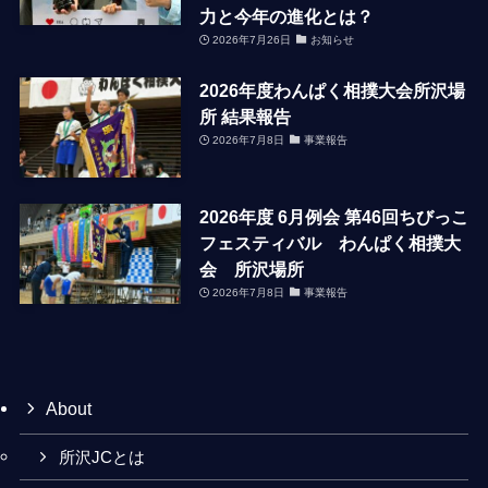
力と今年の進化とは？
2026年7月26日
お知らせ
2026年度わんぱく相撲大会所沢場
所 結果報告
2026年7月8日
事業報告
2026年度 6月例会 第46回ちびっこ
フェスティバル わんぱく相撲大
会 所沢場所
2026年7月8日
事業報告
About
所沢JCとは