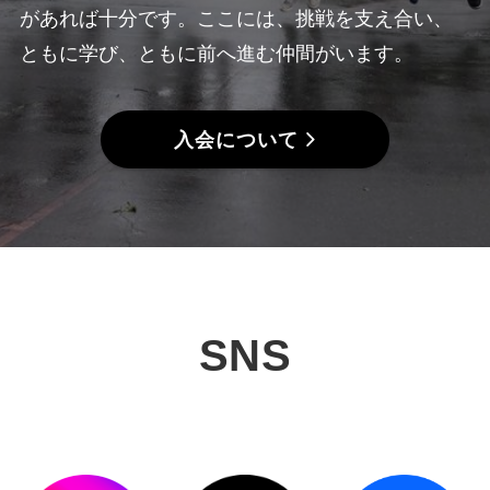
があれば十分です。ここには、挑戦を支え合い、
ともに学び、ともに前へ進む仲間がいます。
入会について
SNS