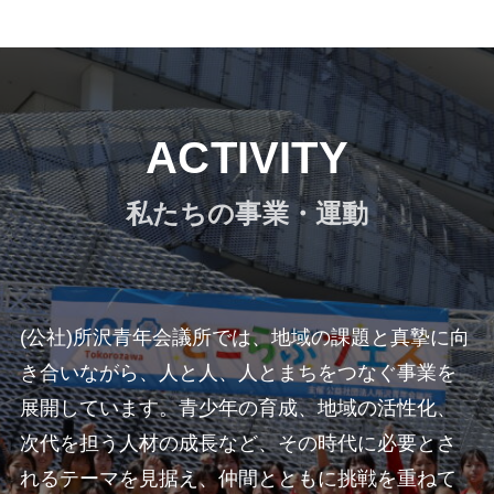
ACTIVITY
私たちの事業・運動
(公社)所沢青年会議所では、地域の課題と真摯に向
き合いながら、人と人、人とまちをつなぐ事業を
展開しています。青少年の育成、地域の活性化、
次代を担う人材の成長など、その時代に必要とさ
れるテーマを見据え、仲間とともに挑戦を重ねて