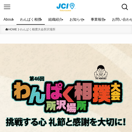
About
わんぱく相撲
組織紹介
お知らせ
事業報告
お問い合わ
HOME
わんぱく相撲大会所沢場所