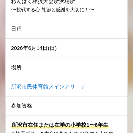
わんぱく相撲大会所沢場所
〜
〜
挑戦する心
礼節と感謝を大切に！
日程
2026年6月14日(日)
場所
所沢市民体育館メインアリ－ナ
参加資格
所沢市在住または在学の小学校1〜6年生