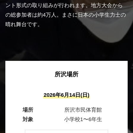
ント形式の取り組みが行われます。地方大会から
の総参加者は約4万人。まさに日本の小学生力士の
晴れ舞台です。
所沢場所
2026年6月14日(日)
場所
所沢市民体育館
対象
小学校1〜6年生