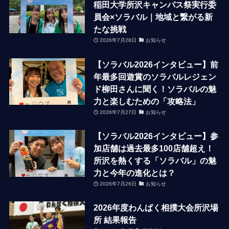
稲田大学所沢キャンパス祭実行委
員会×ソラバル｜地域と繋がる新
たな挑戦
2026年7月28日
お知らせ
【ソラバル2026インタビュー】前
年最多回遊賞のソラバルレジェン
ド柳田さんに聞く！ソラバルの魅
力と楽しむための「攻略法」
2026年7月27日
お知らせ
【ソラバル2026インタビュー】参
加店舗は過去最多100店舗超え！
所沢を熱くする「ソラバル」の魅
力と今年の進化とは？
2026年7月26日
お知らせ
2026年度わんぱく相撲大会所沢場
所 結果報告