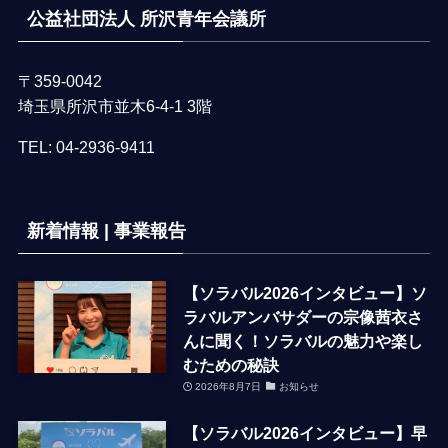
公益社団法人 所沢青年会議所
〒359-0042
埼玉県所沢市並木6-4-1 3階
TEL:
04-2936-9411
新着情報 | 事業報告
【ソラバル2026インタビュー】ソ
ラバルアンバサダーの宗像茜衣さ
んに聞く！ソラバルの魅力や楽し
むための秘訣
2026年8月7日
お知らせ
【ソラバル2026インタビュー】早