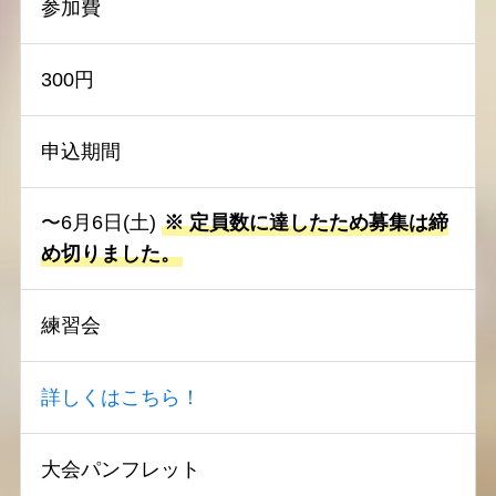
参加費
300円
申込期間
〜6月6日(土)
※ 定員数に達したため募集は締
め切りました。
練習会
詳しくはこちら！
大会パンフレット