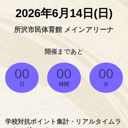
2026年6月14日(日)
所沢市民体育館 メインアリーナ
開催まであと
00
00
00
日
時間
分
学校対抗ポイント集計・リアルタイムラ