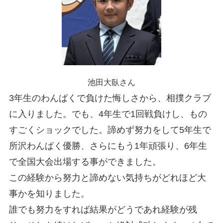
池田大臥さん
3年生のわんぱくで負けた悔しさから、相撲クラブ
に入りました。でも、4年生で1回戦負けし、もの
すごくショックでした。諦めず努力をして5年生で
所沢わんぱく優勝、さらにもう1年頑張り、6年生
で全国大会出場する事ができました。
この経験から努力と諦めない気持ちがどれほど大
事かを知りました。
誰でも努力をすれば結果がどうであれ経験が残