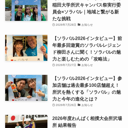
稲田大学所沢キャンパス祭実行委
員会×ソラバル｜地域と繋がる新
たな挑戦
2026年7月28日
お知らせ
【ソラバル2026インタビュー】前
年最多回遊賞のソラバルレジェン
ド柳田さんに聞く！ソラバルの魅
力と楽しむための「攻略法」
2026年7月27日
お知らせ
【ソラバル2026インタビュー】参
加店舗は過去最多100店舗超え！
所沢を熱くする「ソラバル」の魅
力と今年の進化とは？
2026年7月26日
お知らせ
2026年度わんぱく相撲大会所沢場
所 結果報告