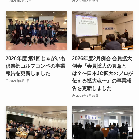
2026年7月27日
2026年7月26日
2026年度 第1回じゃがいも
2026年度2月例会 会員拡大
倶楽部ゴルフコンペの事業
例会『会員拡大の真意と
報告を更新しました
は？〜日本JC拡大のプロが
伝える拡大魂〜』の事業報
2026年4月9日
告を更新しました
2026年3月28日