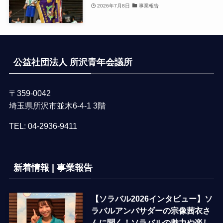
2026年7月8日
事業報告
公益社団法人 所沢青年会議所
〒359-0042
埼玉県所沢市並木6-4-1 3階
TEL:
04-2936-9411
新着情報 | 事業報告
【ソラバル2026インタビュー】ソ
ラバルアンバサダーの宗像茜衣さ
んに聞く！ソラバルの魅力や楽し