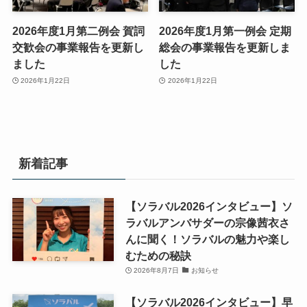
2026年度1月第二例会 賀詞
2026年度1月第一例会 定期
交歓会の事業報告を更新し
総会の事業報告を更新しま
ました
した
2026年1月22日
2026年1月22日
新着記事
【ソラバル2026インタビュー】ソ
ラバルアンバサダーの宗像茜衣さ
んに聞く！ソラバルの魅力や楽し
むための秘訣
2026年8月7日
お知らせ
【ソラバル2026インタビュー】早