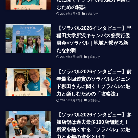
むための秘訣
2026年8月7日
お知らせ
【ソラバル2026インタビュー】早
稲田大学所沢キャンパス祭実行委
員会×ソラバル｜地域と繋がる新
たな挑戦
2026年7月28日
お知らせ
【ソラバル2026インタビュー】前
年最多回遊賞のソラバルレジェン
ド柳田さんに聞く！ソラバルの魅
力と楽しむための「攻略法」
2026年7月27日
お知らせ
【ソラバル2026インタビュー】参
加店舗は過去最多100店舗超え！
所沢を熱くする「ソラバル」の魅
力と今年の進化とは？