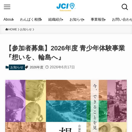
About
わんぱく相撲
組織紹介
お知らせ
事業報告
お問い合わ
HOME
お知らせ
【参加者募集】2026年度 青少年体験事業
『想いを、輪島へ』
2026年6月17日
お知らせ
2026年度