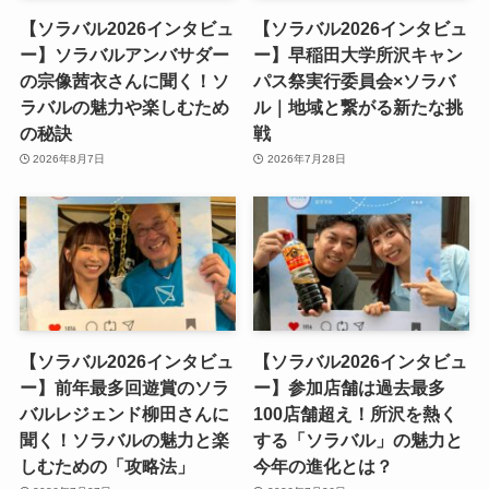
【ソラバル2026インタビュ
【ソラバル2026インタビュ
ー】ソラバルアンバサダー
ー】早稲田大学所沢キャン
の宗像茜衣さんに聞く！ソ
パス祭実行委員会×ソラバ
ラバルの魅力や楽しむため
ル｜地域と繋がる新たな挑
の秘訣
戦
2026年8月7日
2026年7月28日
【ソラバル2026インタビュ
【ソラバル2026インタビュ
ー】前年最多回遊賞のソラ
ー】参加店舗は過去最多
バルレジェンド柳田さんに
100店舗超え！所沢を熱く
聞く！ソラバルの魅力と楽
する「ソラバル」の魅力と
しむための「攻略法」
今年の進化とは？