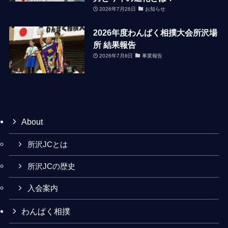
2026年7月26日
お知らせ
2026年度わんぱく相撲大会所沢場
所 結果報告
2026年7月8日
事業報告
About
所沢JCとは
所沢JCの歴史
入会案内
わんぱく相撲