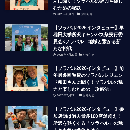
んに聞く！ソラバルの魅力や楽し
むための秘訣
2026年8月7日
お知らせ
【ソラバル2026インタビュー】早
稲田大学所沢キャンパス祭実行委
員会×ソラバル｜地域と繋がる新
たな挑戦
2026年7月28日
お知らせ
【ソラバル2026インタビュー】前
年最多回遊賞のソラバルレジェン
ド柳田さんに聞く！ソラバルの魅
力と楽しむための「攻略法」
2026年7月27日
お知らせ
【ソラバル2026インタビュー】参
加店舗は過去最多100店舗超え！
所沢を熱くする「ソラバル」の魅
力と今年の進化とは？