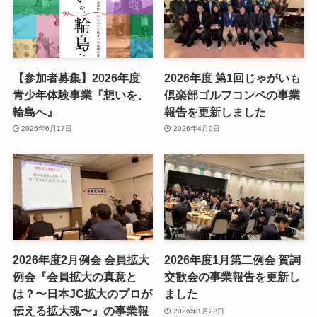
【参加者募集】2026年度
2026年度 第1回じゃがいも
青少年体験事業『想いを、
倶楽部ゴルフコンペの事業
輪島へ』
報告を更新しました
2026年6月17日
2026年4月9日
2026年度2月例会 会員拡大
2026年度1月第二例会 賀詞
例会『会員拡大の真意と
交歓会の事業報告を更新し
は？〜日本JC拡大のプロが
ました
伝える拡大魂〜』の事業報
2026年1月22日