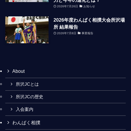
2026年7月26日
お知らせ
2026年度わんぱく相撲大会所沢場
所 結果報告
2026年7月8日
事業報告
About
所沢JCとは
所沢JCの歴史
入会案内
わんぱく相撲