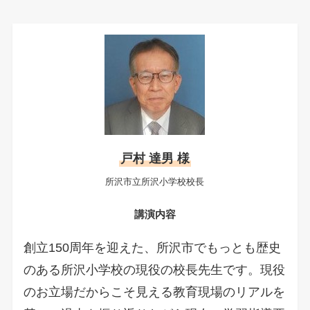
戸村 達男 様
所沢市立所沢小学校校長
講演内容
創立150周年を迎えた、所沢市でもっとも歴史
のある所沢小学校の現役の校長先生です。現役
のお立場だからこそ見える教育現場のリアルを