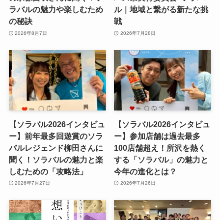
ラバルの魅力や楽しむため
ル｜地域と繋がる新たな挑
の秘訣
戦
2026年8月7日
2026年7月28日
【ソラバル2026インタビュ
【ソラバル2026インタビュ
ー】前年最多回遊賞のソラ
ー】参加店舗は過去最多
バルレジェンド柳田さんに
100店舗超え！所沢を熱く
聞く！ソラバルの魅力と楽
する「ソラバル」の魅力と
しむための「攻略法」
今年の進化とは？
2026年7月27日
2026年7月26日