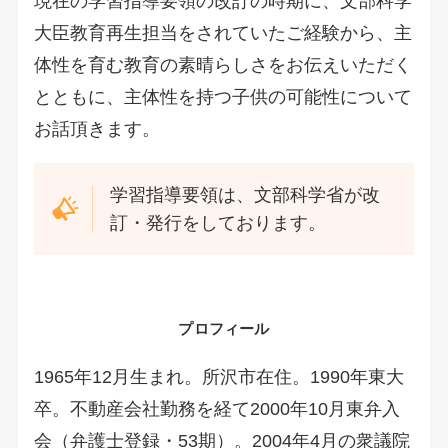
現在の学習指導要領の改訂の時期に、文部科学
大臣教育再生担当をされていたご経験から、主
体性を育む教育の素晴らしさをお伝えいただく
とともに、主体性を持つ子供の可能性について
お話頂きます。
学習指導要領は、文部科学省が改
訂・発行をしております。
プロフィール
1965年12月生まれ。所沢市在住。1990年東大
卒。不動産会社勤務を経て2000年10月東弁入
会（弁護士登録・53期）。2004年4月の衆議院