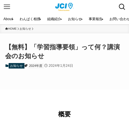
About
わんぱく相撲
組織紹介
お知らせ
事業報告
お問い合わ
HOME
お知らせ
【無料】「学習指導要領」って何？講演
会のお知らせ
2024年1月24日
お知らせ
2024年度
概要