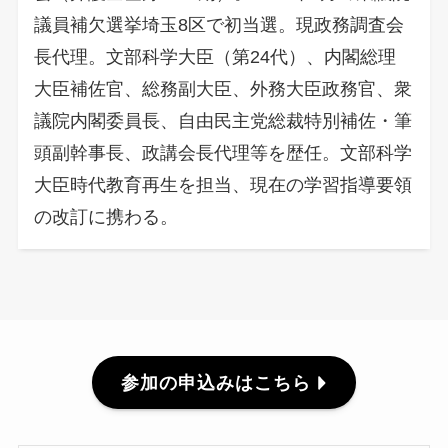
議員補欠選挙埼玉8区で初当選。現政務調査会
長代理。文部科学大臣（第24代）、内閣総理
大臣補佐官、総務副大臣、外務大臣政務官、衆
議院内閣委員長、自由民主党総裁特別補佐・筆
頭副幹事長、政講会長代理等を歴任。文部科学
大臣時代教育再生を担当、現在の学習指導要領
の改訂に携わる。
参加の申込みはこちら