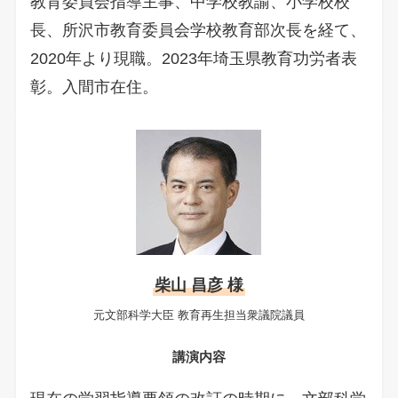
教育委員会指導主事、中学校教諭、小学校校
長、所沢市教育委員会学校教育部次長を経て、
2020年より現職。2023年埼玉県教育功労者表
彰。入間市在住。
柴山 昌彦 様
元文部科学大臣 教育再生担当衆議院議員
講演内容