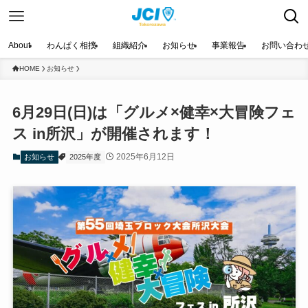
About
わんぱく相撲
組織紹介
お知らせ
事業報告
お問い合わ
HOME
お知らせ
6月29日(日)は「グルメ×健幸×大冒険フェ
ス in所沢」が開催されます！
2025年6月12日
お知らせ
2025年度