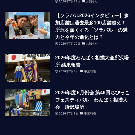
2026年7月27日
お知らせ
【ソラバル2026インタビュー】参
加店舗は過去最多100店舗超え！
所沢を熱くする「ソラバル」の魅
力と今年の進化とは？
2026年7月26日
お知らせ
2026年度わんぱく相撲大会所沢場
所 結果報告
2026年7月8日
事業報告
2026年度 6月例会 第46回ちびっこ
フェスティバル わんぱく相撲大
会 所沢場所
2026年7月8日
事業報告