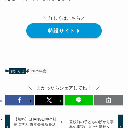
＼ 詳しくはこちら／
特設サイト
お知らせ
2025年度
よかったらシェアしてね！
【無料】CHANGE!中卒社
登校前の子どもの預かり事
長に学ぶ!青年会議所を活
業の実現に向けた活動をし