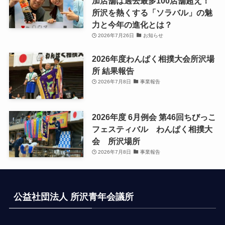
加店舗は過去最多100店舗超え！
所沢を熱くする「ソラバル」の魅
力と今年の進化とは？
2026年7月26日
お知らせ
2026年度わんぱく相撲大会所沢場
所 結果報告
2026年7月8日
事業報告
2026年度 6月例会 第46回ちびっこ
フェスティバル わんぱく相撲大
会 所沢場所
2026年7月8日
事業報告
公益社団法人 所沢青年会議所