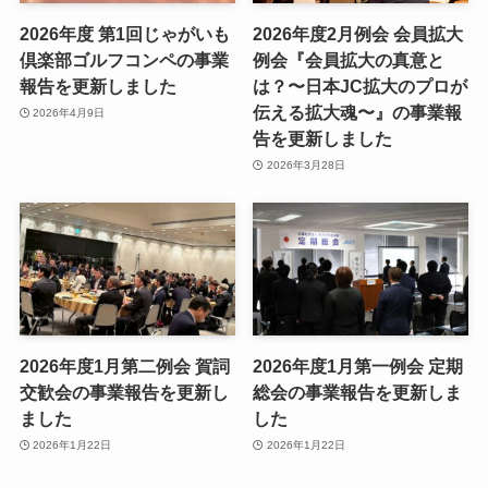
2026年度 第1回じゃがいも
2026年度2月例会 会員拡大
倶楽部ゴルフコンペの事業
例会『会員拡大の真意と
報告を更新しました
は？〜日本JC拡大のプロが
伝える拡大魂〜』の事業報
2026年4月9日
告を更新しました
2026年3月28日
2026年度1月第二例会 賀詞
2026年度1月第一例会 定期
交歓会の事業報告を更新し
総会の事業報告を更新しま
ました
した
2026年1月22日
2026年1月22日