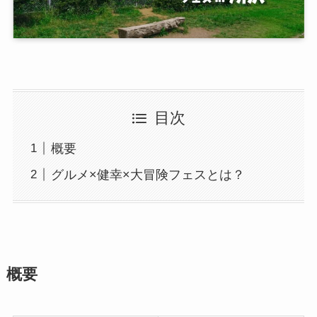
目次
概要
グルメ×健幸×大冒険フェスとは？
概要