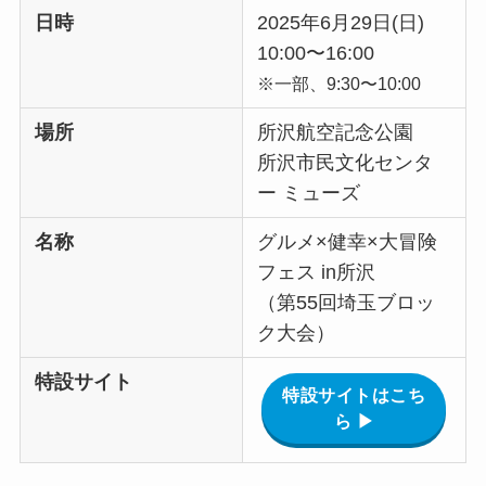
日時
2025年6月29日(日)
10:00〜16:00
※一部、9:30〜10:00
場所
所沢航空記念公園
所沢市民文化センタ
ー ミューズ
名称
グルメ×健幸×大冒険
フェス in所沢
（第55回埼玉ブロッ
ク大会）
特設サイト
特設サイトはこち
ら ▶