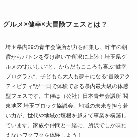
グルメ×健幸×大冒険フェスとは？
埼玉県内29の青年会議所が力を結集し、昨年の朝
霞からバトンを受け継いで所沢に上陸！埼玉県グ
ルメの“おいしい”と、からだもこころも喜ぶ“健幸
プログラム”、子どもも大人も夢中になる“冒険アク
ティビティ”が一日で体験できる県内最大級の体感
型フェスです。主催は（公社）日本青年会議所 関
東地区 埼玉ブロック協議会。地域の未来を担う若
い力が、世代や地域の垣根を越えて事業を構築し
ています。家族や仲間と一緒に、所沢でしか味わ
えないワクワクを体験しよう！