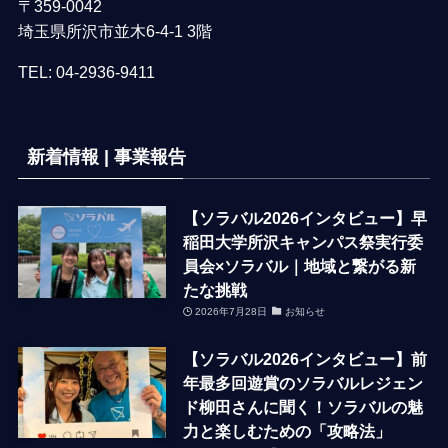
〒359-0042
埼玉県所沢市並木6-4-1 3階
TEL:
04-2936-9411
新着情報 | 事業報告
【ソラバル2026インタビュー】早
稲田大学所沢キャンパス祭実行委
員会×ソラバル｜地域と繋がる新
たな挑戦
2026年7月28日
お知らせ
【ソラバル2026インタビュー】前
年最多回遊賞のソラバルレジェン
ド柳田さんに聞く！ソラバルの魅
力と楽しむための「攻略法」