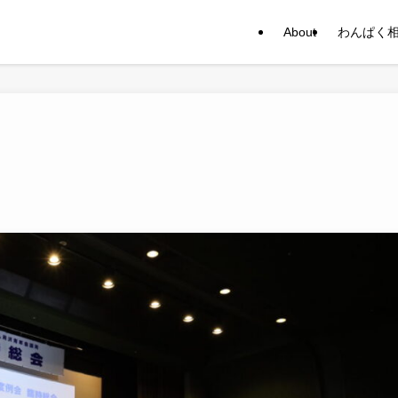
About
わんぱく