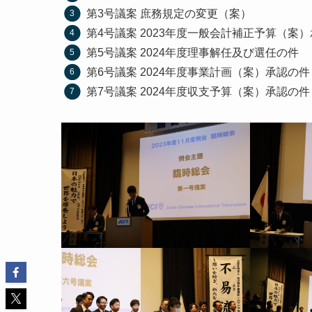
第3号議案 庶務規定の変更（案）
第4号議案 2023年度一般会計補正予算（案
第5号議案 2024年度理事解任及び選任の件
第6号議案 2024年度事業計画（案）承認の件
第7号議案 2024年度収支予算（案）承認の件