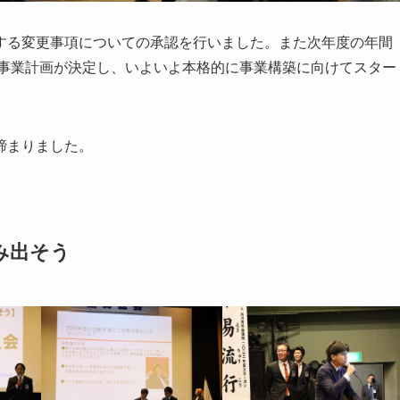
する変更事項についての承認を行いました。また次年度の年間
の事業計画が決定し、いよいよ本格的に事業構築に向けてスター
締まりました。
み出そう