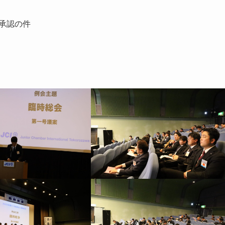
）承認の件