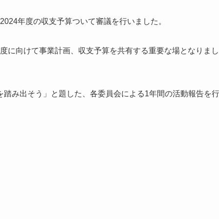
、2024年度の収支予算ついて審議を行いました。
4年度に向けて事業計画、収支予算を共有する重要な場となりまし
を踏み出そう」と題した、各委員会による1年間の活動報告を
）