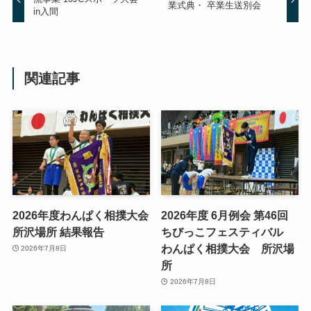
業式典・ 卒業生送別会
in入間
関連記事
2026年度わんぱく相撲大会
2026年度 6月例会 第46回
所沢場所 結果報告
ちびっこフェスティバル
わんぱく相撲大会 所沢場
2026年7月8日
所
2026年7月8日