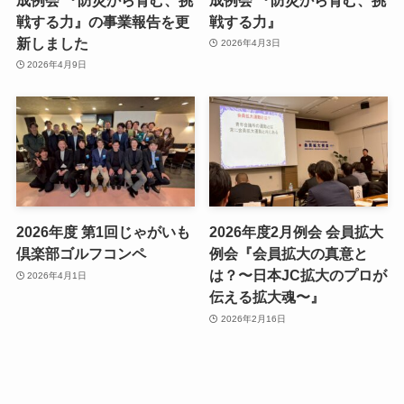
戦する力』の事業報告を更
戦する力』
新しました
2026年4月3日
2026年4月9日
2026年度 第1回じゃがいも
2026年度2月例会 会員拡大
倶楽部ゴルフコンペ
例会『会員拡大の真意と
は？〜日本JC拡大のプロが
2026年4月1日
伝える拡大魂〜』
2026年2月16日