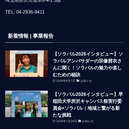
TEL:
04-2936-9411
新着情報 | 事業報告
【ソラバル2026インタビュー】ソ
ラバルアンバサダーの宗像茜衣さ
んに聞く！ソラバルの魅力や楽し
むための秘訣
2026年8月7日
お知らせ
【ソラバル2026インタビュー】早
稲田大学所沢キャンパス祭実行委
員会×ソラバル｜地域と繋がる新
たな挑戦
2026年7月28日
お知らせ