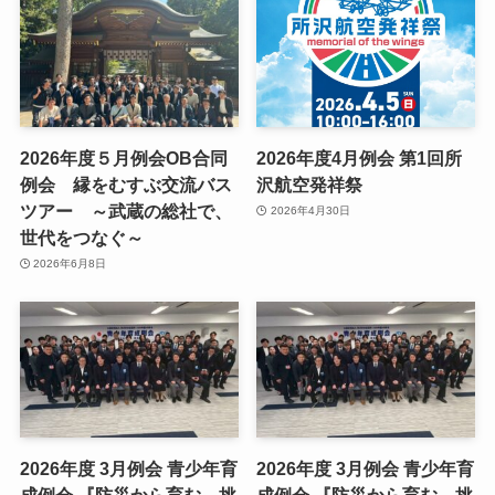
2026年度５月例会OB合同
2026年度4月例会 第1回所
例会 縁をむすぶ交流バス
沢航空発祥祭
ツアー ～武蔵の総社で、
2026年4月30日
世代をつなぐ～
2026年6月8日
2026年度 3月例会 青少年育
2026年度 3月例会 青少年育
成例会 『防災から育む、挑
成例会 『防災から育む、挑