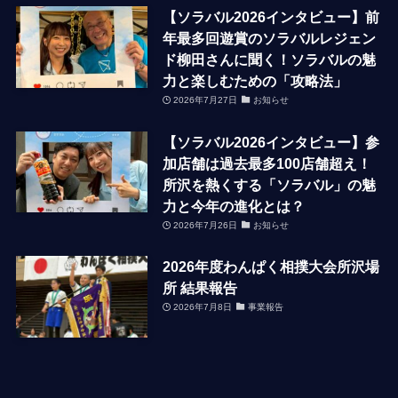
【ソラバル2026インタビュー】前
年最多回遊賞のソラバルレジェン
ド柳田さんに聞く！ソラバルの魅
力と楽しむための「攻略法」
2026年7月27日
お知らせ
【ソラバル2026インタビュー】参
加店舗は過去最多100店舗超え！
所沢を熱くする「ソラバル」の魅
力と今年の進化とは？
2026年7月26日
お知らせ
2026年度わんぱく相撲大会所沢場
所 結果報告
2026年7月8日
事業報告