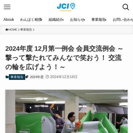
About
わんぱく相撲
組織紹介
お知らせ
事業報告
お問い合わ
HOME
事業報告
2024年度 12月第一例会 会員交流例会 ～
撃って撃たれてみんなで笑おう！ 交流
の輪を広げよう！～
2024年12月18日
事業報告
2024年度