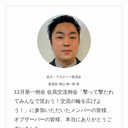
拡大・アカデミー委員会
委員長
神山 伸一郎 君
12月第一例会 会員交流例会「撃って撃たれ
てみんなで笑おう！交流の輪を広げよ
う！」に参加いただいたメンバーの皆様、
オブザーバーの皆様、本当にありがとうご