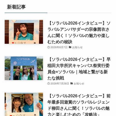
新着記事
【ソラバル2026インタビュー】ソ
ラバルアンバサダーの宗像茜衣さ
んに聞く！ソラバルの魅力や楽し
むための秘訣
2026年8月7日
お知らせ
【ソラバル2026インタビュー】早
稲田大学所沢キャンパス祭実行委
員会×ソラバル｜地域と繋がる新
たな挑戦
2026年7月28日
お知らせ
【ソラバル2026インタビュー】前
年最多回遊賞のソラバルレジェン
ド柳田さんに聞く！ソラバルの魅
力と楽しむための「攻略法」