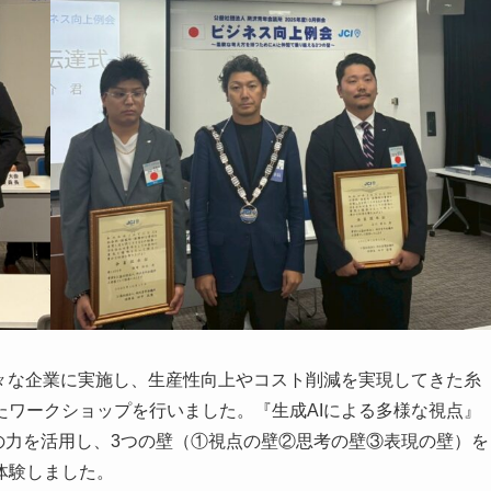
様々な企業に実施し、生産性向上やコスト削減を実現してきた糸
たワークショップを行いました。『生成AIによる多様な視点』
の力を活用し、3つの壁（①視点の壁②思考の壁③表現の壁）を
体験しました。