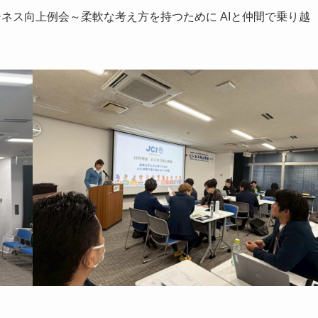
ジネス向上例会～柔軟な考え方を持つために AIと仲間で乗り越