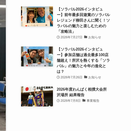
【ソラバル2026インタビュ
ー】前年最多回遊賞のソラバル
レジェンド柳田さんに聞く！ソ
ラバルの魅力と楽しむための
「攻略法」
2026年7月27日
お知らせ
【ソラバル2026インタビュ
ー】参加店舗は過去最多100店
舗超え！所沢を熱くする「ソラ
バル」の魅力と今年の進化と
は？
2026年7月26日
お知らせ
2026年度わんぱく相撲大会所
沢場所 結果報告
2026年7月8日
事業報告