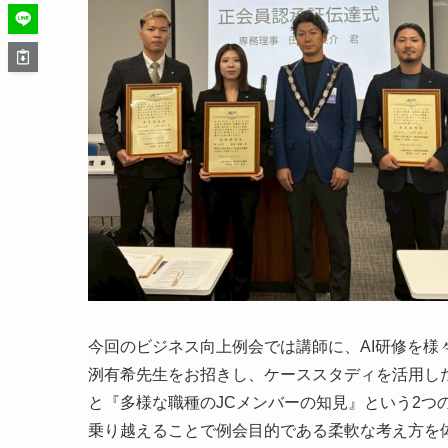
今回のビジネス向上例会では講師に、AI研修を
洌有希先生をお招きし、ケーススタディを活用し
と『多様な職種のJCメンバーの知見』という2つ
乗り越えることで例会目的である柔軟な考え方を