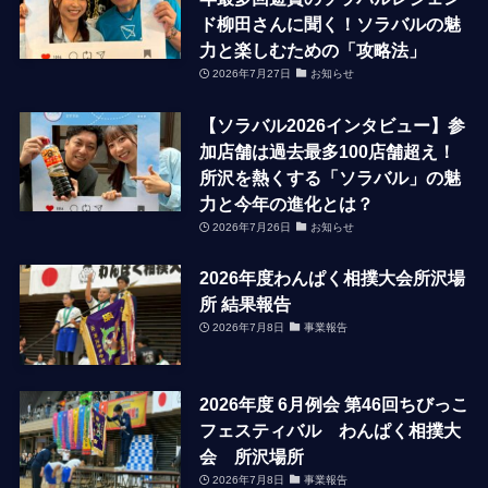
ド柳田さんに聞く！ソラバルの魅
力と楽しむための「攻略法」
2026年7月27日
お知らせ
【ソラバル2026インタビュー】参
加店舗は過去最多100店舗超え！
所沢を熱くする「ソラバル」の魅
力と今年の進化とは？
2026年7月26日
お知らせ
2026年度わんぱく相撲大会所沢場
所 結果報告
2026年7月8日
事業報告
2026年度 6月例会 第46回ちびっこ
フェスティバル わんぱく相撲大
会 所沢場所
2026年7月8日
事業報告