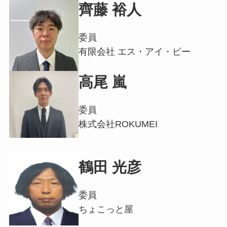
齊藤 裕人
委員
有限会社 エス・アイ・ビー
高尾 嵐
委員
株式会社ROKUMEI
鶴田 光彦
委員
ちょこっと屋