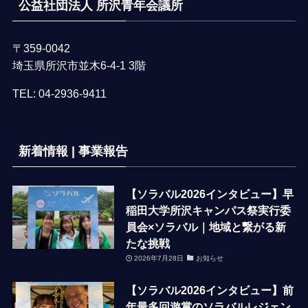
公益社団法人 所沢青年会議所
〒359-0042
埼玉県所沢市並木6-4-1 3階
TEL:
04-2936-9411
新着情報 | 事業報告
【ソラバル2026インタビュー】早
稲田大学所沢キャンパス祭実行委
員会×ソラバル｜地域と繋がる新
たな挑戦
2026年7月28日
お知らせ
【ソラバル2026インタビュー】前
年最多回遊賞のソラバルレジェン