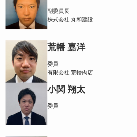
副委員長
株式会社 丸和建設
荒幡 嘉洋
委員
有限会社 荒幡肉店
小関 翔太
委員