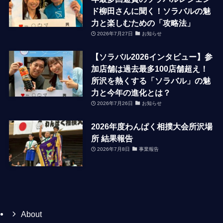
ド柳田さんに聞く！ソラバルの魅
力と楽しむための「攻略法」
2026年7月27日
お知らせ
【ソラバル2026インタビュー】参
加店舗は過去最多100店舗超え！
所沢を熱くする「ソラバル」の魅
力と今年の進化とは？
2026年7月26日
お知らせ
2026年度わんぱく相撲大会所沢場
所 結果報告
2026年7月8日
事業報告
About