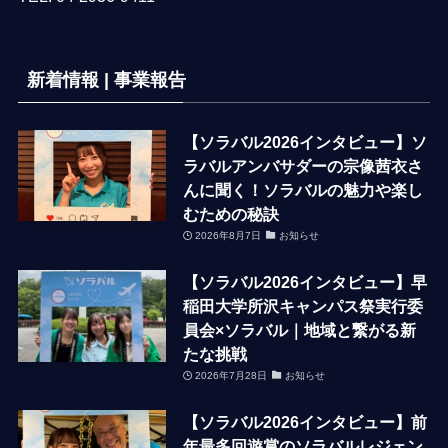
新着情報 | 事業報告
【ソラバル2026インタビュー】ソ
ラバルアンバサダーの宗像茜衣さ
んに聞く！ソラバルの魅力や楽し
むための秘訣
2026年8月7日
お知らせ
【ソラバル2026インタビュー】早
稲田大学所沢キャンパス祭実行委
員会×ソラバル｜地域と繋がる新
たな挑戦
2026年7月28日
お知らせ
【ソラバル2026インタビュー】前
年最多回遊賞のソラバルレジェン