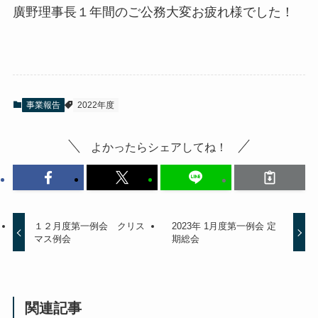
廣野理事長１年間のご公務大変お疲れ様でした！
事業報告
2022年度
よかったらシェアしてね！
１２月度第一例会 クリス
2023年 1月度第一例会 定
マス例会
期総会
関連記事