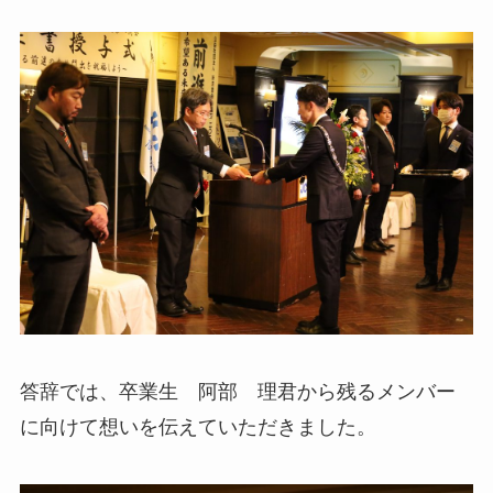
答辞では、卒業生 阿部 理君から残るメンバー
に向けて想いを伝えていただきました。