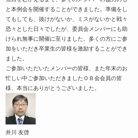
と本例会を開催することができました。準備をし
てもしても、抜けがないか、ミスがないかと戦々
恐々とした日々でしたが、委員会メンバーにも助
けられ無事に開催に至りました。多くの方にご参
加をいただき卒業生の皆様を激励することができ
ました。
ご参加いただいたメンバーの皆様、また年末のお
忙しい中ご参加いただきましたＯＢ会会員の皆
様、本当にありがとうございました。
井川 友啓