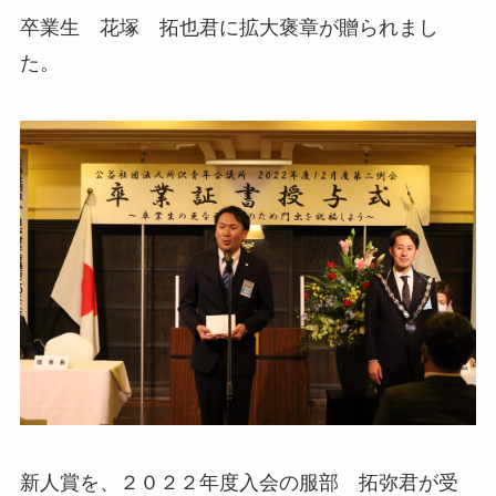
卒業生 花塚 拓也君に拡大褒章が贈られまし
た。
新人賞を、２０２２年度入会の服部 拓弥君が受