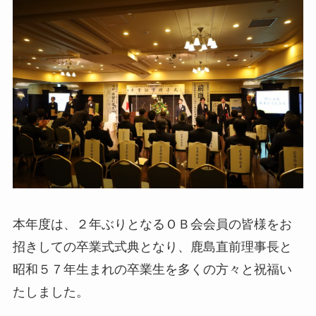
本年度は、２年ぶりとなるＯＢ会会員の皆様をお
招きしての卒業式式典となり、鹿島直前理事長と
昭和５７年生まれの卒業生を多くの方々と祝福い
たしました。