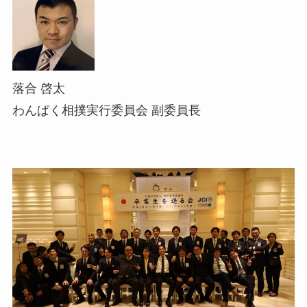
落合 啓太
わんぱく相撲実行委員会 副委員長