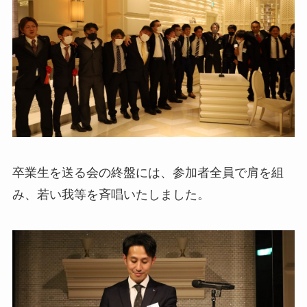
卒業生を送る会の終盤には、参加者全員で肩を組
み、若い我等を斉唱いたしました。