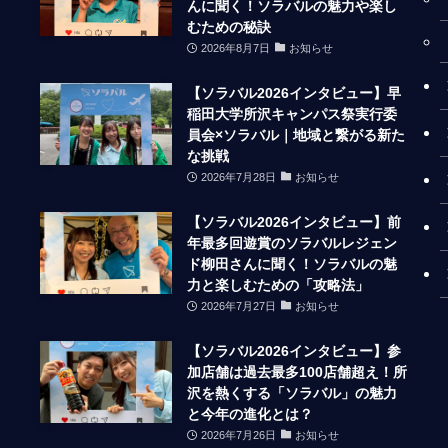
んに聞く！ソラバルの魅力や楽し
むための秘訣
2026年8月7日
お知らせ
【ソラバル2026インタビュー】早
稲田大学所沢キャンパス祭実行委
員会×ソラバル｜地域と繋がる新た
な挑戦
2026年7月28日
お知らせ
【ソラバル2026インタビュー】前
年最多回遊賞のソラバルレジェン
ド柳田さんに聞く！ソラバルの魅
力と楽しむための「攻略法」
2026年7月27日
お知らせ
【ソラバル2026インタビュー】参
加店舗は過去最多100店舗超え！所
沢を熱くする「ソラバル」の魅力
と今年の進化とは？
2026年7月26日
お知らせ