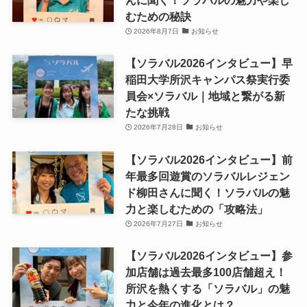
んに聞く！ソラバルの魅力や楽し
むための秘訣
2026年8月7日
お知らせ
【ソラバル2026インタビュー】早
稲田大学所沢キャンパス祭実行委
員会×ソラバル｜地域と繋がる新
たな挑戦
2026年7月28日
お知らせ
【ソラバル2026インタビュー】前
年最多回遊賞のソラバルレジェン
ド柳田さんに聞く！ソラバルの魅
力と楽しむための「攻略法」
2026年7月27日
お知らせ
【ソラバル2026インタビュー】参
加店舗は過去最多100店舗超え！
所沢を熱くする「ソラバル」の魅
力と今年の進化とは？