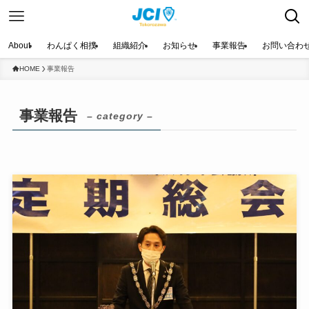
About
わんぱく相撲
組織紹介
お知らせ
事業報告
お問い合わ
HOME
事業報告
事業報告
– category –