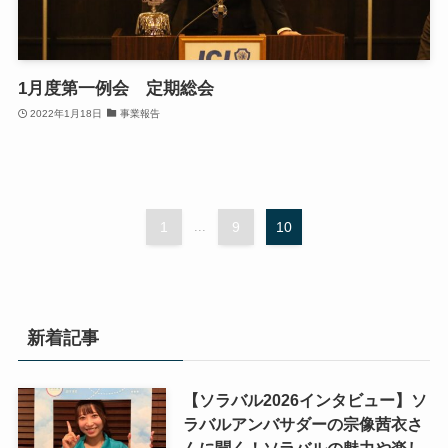
1月度第一例会 定期総会
2022年1月18日
事業報告
1
...
9
10
新着記事
【ソラバル2026インタビュー】ソ
ラバルアンバサダーの宗像茜衣さ