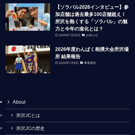
【ソラバル2026インタビュー】参
加店舗は過去最多100店舗超え！
所沢を熱くする「ソラバル」の魅
力と今年の進化とは？
2026年7月26日
お知らせ
2026年度わんぱく相撲大会所沢場
所 結果報告
2026年7月8日
事業報告
About
所沢JCとは
所沢JCの歴史