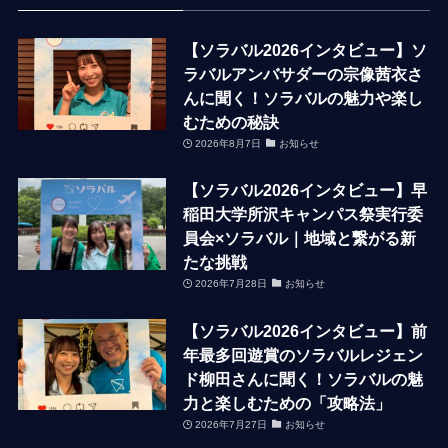
【ソラバル2026インタビュー】ソ
ラバルアンバサダーの宗像茜衣さ
んに聞く！ソラバルの魅力や楽し
むための秘訣
2026年8月7日
お知らせ
【ソラバル2026インタビュー】早
稲田大学所沢キャンパス祭実行委
員会×ソラバル｜地域と繋がる新
たな挑戦
2026年7月28日
お知らせ
【ソラバル2026インタビュー】前
年最多回遊賞のソラバルレジェン
ド柳田さんに聞く！ソラバルの魅
力と楽しむための「攻略法」
2026年7月27日
お知らせ