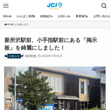
About
わんぱく相撲
組織紹介
お知らせ
事業報告
お問い合わ
HOME
お知らせ
新所沢駅前、小手指駅前にある「掲示
板」を綺麗にしました！
2023年7月31日
お知らせ
2023年度