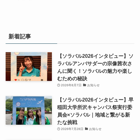
新着記事
【ソラバル2026インタビュー】ソ
ラバルアンバサダーの宗像茜衣さ
んに聞く！ソラバルの魅力や楽し
むための秘訣
2026年8月7日
お知らせ
【ソラバル2026インタビュー】早
稲田大学所沢キャンパス祭実行委
員会×ソラバル｜地域と繋がる新
たな挑戦
2026年7月28日
お知らせ