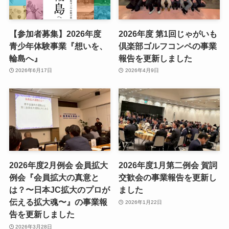
【参加者募集】2026年度
2026年度 第1回じゃがいも
青少年体験事業『想いを、
倶楽部ゴルフコンペの事業
輪島へ』
報告を更新しました
2026年6月17日
2026年4月9日
2026年度2月例会 会員拡大
2026年度1月第二例会 賀詞
例会『会員拡大の真意と
交歓会の事業報告を更新し
は？〜日本JC拡大のプロが
ました
伝える拡大魂〜』の事業報
2026年1月22日
告を更新しました
2026年3月28日