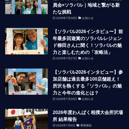
員会×ソラバル｜地域と繋がる新
たな挑戦
2026年7月28日
お知らせ
【ソラバル2026インタビュー】前
年最多回遊賞のソラバルレジェン
ド柳田さんに聞く！ソラバルの魅
力と楽しむための「攻略法」
2026年7月27日
お知らせ
【ソラバル2026インタビュー】参
加店舗は過去最多100店舗超え！
所沢を熱くする「ソラバル」の魅
力と今年の進化とは？
2026年7月26日
お知らせ
2026年度わんぱく相撲大会所沢場
所 結果報告
2026年7月8日
事業報告