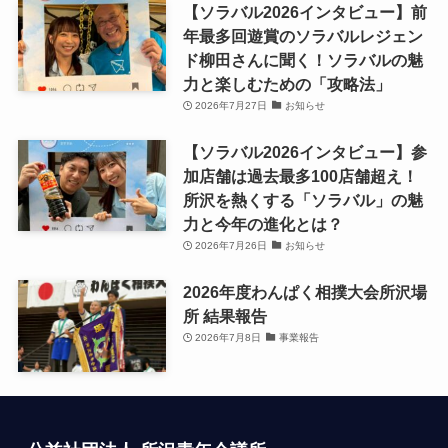
【ソラバル2026インタビュー】前
年最多回遊賞のソラバルレジェン
ド柳田さんに聞く！ソラバルの魅
力と楽しむための「攻略法」
2026年7月27日
お知らせ
【ソラバル2026インタビュー】参
加店舗は過去最多100店舗超え！
所沢を熱くする「ソラバル」の魅
力と今年の進化とは？
2026年7月26日
お知らせ
2026年度わんぱく相撲大会所沢場
所 結果報告
2026年7月8日
事業報告