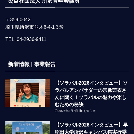
公益社団法人 所沢青年会議所
〒359-0042
埼玉県所沢市並木6-4-1 3階
TEL:
04-2936-9411
新着情報 | 事業報告
【ソラバル2026インタビュー】ソ
ラバルアンバサダーの宗像茜衣さ
んに聞く！ソラバルの魅力や楽し
むための秘訣
2026年8月7日
お知らせ
【ソラバル2026インタビュー】早
稲田大学所沢キャンパス祭実行委