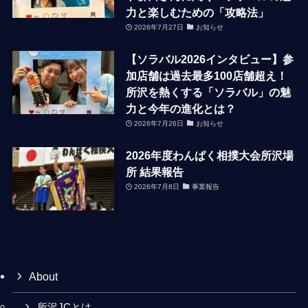
力と楽しむための「攻略法」
2026年7月27日
お知らせ
【ソラバル2026インタビュー】参
加店舗は過去最多100店舗超え！
所沢を熱くする「ソラバル」の魅
力と今年の進化とは？
2026年7月26日
お知らせ
2026年度わんぱく相撲大会所沢場
所 結果報告
2026年7月8日
事業報告
About
所沢JCとは