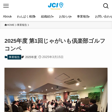
About
わんぱく相撲
組織紹介
お知らせ
事業報告
お問い合わ
HOME
事業報告
2025年度 第1回じゃがいも倶楽部ゴルフ
コンペ
2025年3月15日
事業報告
2025年度