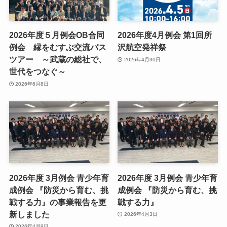
2026年度５月例会OB合同
2026年度4月例会 第1回所
例会 縁をむすぶ交流バス
沢航空発祥祭
ツアー ～武蔵の総社で、
2026年4月30日
世代をつなぐ～
2026年6月8日
2026年度 3月例会 青少年育
2026年度 3月例会 青少年育
成例会 『防災から育む、挑
成例会 『防災から育む、挑
戦する力』の事業報告を更
戦する力』
新しました
2026年4月3日
2026年4月9日