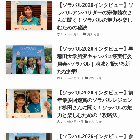
【ソラバル2026インタビュー】ソ
ラバルアンバサダーの宗像茜衣さ
んに聞く！ソラバルの魅力や楽し
むための秘訣
2026年8月7日
お知らせ
【ソラバル2026インタビュー】早
稲田大学所沢キャンパス祭実行委
員会×ソラバル｜地域と繋がる新
たな挑戦
2026年7月28日
お知らせ
【ソラバル2026インタビュー】前
年最多回遊賞のソラバルレジェン
ド柳田さんに聞く！ソラバルの魅
力と楽しむための「攻略法」
2026年7月27日
お知らせ
【ソラバル2026インタビュー】参