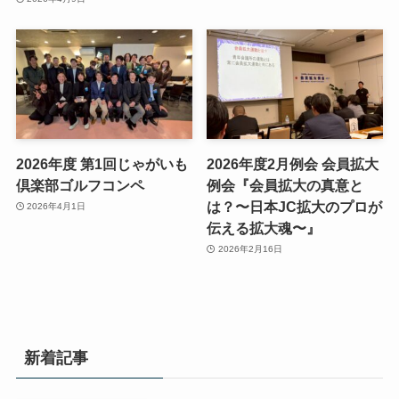
2026年度 第1回じゃがいも
2026年度2月例会 会員拡大
倶楽部ゴルフコンペ
例会『会員拡大の真意と
は？〜日本JC拡大のプロが
2026年4月1日
伝える拡大魂〜』
2026年2月16日
新着記事