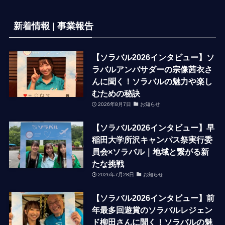
新着情報 | 事業報告
【ソラバル2026インタビュー】ソ
ラバルアンバサダーの宗像茜衣さ
んに聞く！ソラバルの魅力や楽し
むための秘訣
2026年8月7日
お知らせ
【ソラバル2026インタビュー】早
稲田大学所沢キャンパス祭実行委
員会×ソラバル｜地域と繋がる新
たな挑戦
2026年7月28日
お知らせ
【ソラバル2026インタビュー】前
年最多回遊賞のソラバルレジェン
ド柳田さんに聞く！ソラバルの魅