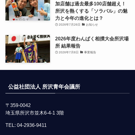
加店舗は過去最多100店舗超え！
所沢を熱くする「ソラバル」の魅
力と今年の進化とは？
2026年7月26日
お知らせ
2026年度わんぱく相撲大会所沢場
所 結果報告
2026年7月8日
事業報告
公益社団法人 所沢青年会議所
〒359-0042
埼玉県所沢市並木6-4-1 3階
TEL:
04-2936-9411