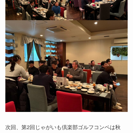
次回、第2回じゃがいも倶楽部ゴルフコンペは秋